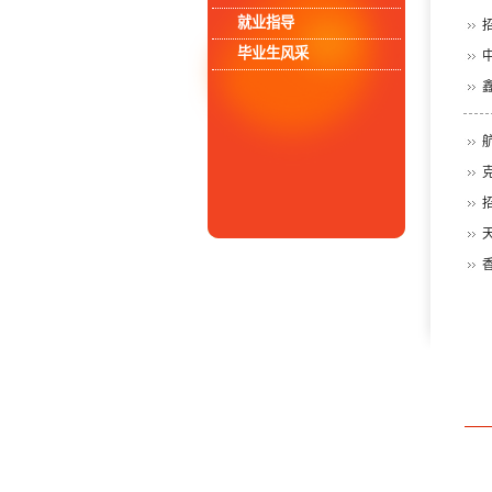
就业指导
毕业生风采