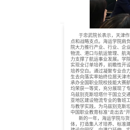
于忠武院长表示，天津作
点和战略支点。海运学院肩
院大力推行产业、行业、企
物流、港口与航运管理、航
力支撑了航运事业发展。学
实现全订单培养，前瞻性开
培养空白。通过凝聚专业合
生去向落实率始终位居天津
承办全国职业院校技能大赛
均荣获一等奖，充分展现了
乌兹别克斯坦塔什干国立交
亚地区建设物流专业的鲁班
与教学实践，为乌兹别克斯
中国职业教育标准
走出去
“
”
新的一年，海运学院与货
体，打造集人才培养、标准
建设向园区、向港口延伸，